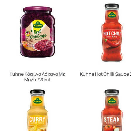
Kuhne Κόκκινο Λάχανο Με
Kuhne Hot Chilli Sauce
Μήλο 720ml