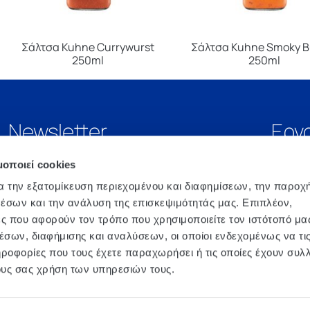
Σάλτσα Kuhne Currywurst
Σάλτσα Kuhne Smoky B
250ml
250ml
Newsletter
Εργ
μοποιεί cookies
α την εξατομίκευση περιεχομένου και διαφημίσεων, την παροχ
έσων και την ανάλυση της επισκεψιμότητάς μας. Επιπλέον,
ς που αφορούν τον τρόπο που χρησιμοποιείτε τον ιστότοπό μα
σων, διαφήμισης και αναλύσεων, οι οποίοι ενδεχομένως να τι
οφορίες που τους έχετε παραχωρήσει ή τις οποίες έχουν συλλ
ους σας χρήση των υπηρεσιών τους.