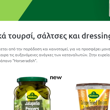
ά τουρσί, σάλτσες και dressin
έεται από την παράδοση και καινοτομεί, για να προσφέρει μον
καιρα τις αυξανόμενες ανάγκες των καταναλωτών. Στην ευρεία
άπανο “Horseradish”.