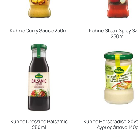
Kuhne Curry Sauce 250ml
Kuhne Steak Spicy S
250ml
Kuhne Dressing Balsamic
Kuhne Horseradish Σάλ
250ml
Αγριοράπανο 140