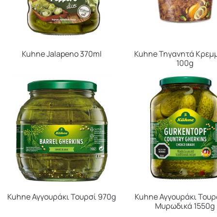
Kuhne Jalapeno 370ml
Kuhne Τηγανητά Κρεμ
100g
Kuhne Αγγουράκι Τουρσί 970g
Kuhne Αγγουράκι Τουρ
Μυρωδικά 1550g