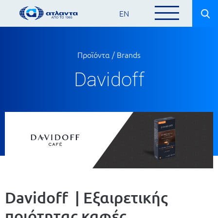
EN
Προϊόντα / Brands
Davidoff
Davidoff | Εξαιρετικής
ποιότητας καφές