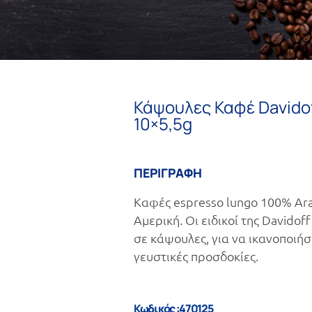
Κάψουλες Καφέ Davidof
10×5,5g
ΠΕΡΙΓΡΑΦΗ
Καφές espresso lungo 100% Arab
Αμερική. Οι ειδικοί της Davido
σε κάψουλες, για να ικανοποιήσο
γευστικές προσδοκίες.
Κωδικός :470125