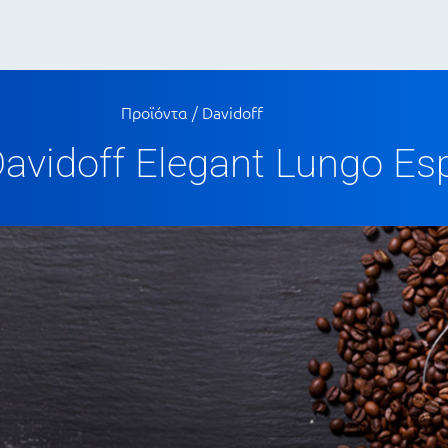
Προϊόντα
/
Davidoff
vidoff Elegant Lungo Es