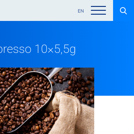
EN
presso 10×5,5g