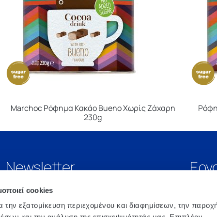
Marchoc Ρόφημα Κακάο Bueno Χωρίς Ζάχαρη
Ρόφη
230g
Newsletter
Εργ
μοποιεί cookies
α την εξατομίκευση περιεχομένου και διαφημίσεων, την παροχ
έσων και την ανάλυση της επισκεψιμότητάς μας. Επιπλέον,