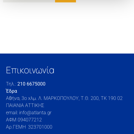
Επικοινωνία
Τηλ.:
210 6675000
Έδρα
Αθήνα, 3o xλμ. Λ. ΜΑΡΚΟΠΟΥΛΟΥ, Τ.Θ. 200, TK 190 02
ΠΑΙΑΝΙΑ ΑΤΤΙΚΗΣ
email: info@atlanta.gr
ΑΦΜ 094077212
Αρ.ΓΕΜΗ 323701000