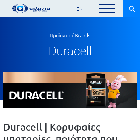
EN
Προϊόντα / Brands
Duracell
Duracell | Κορυφαίες
μπαταρίες, ποιότητα που