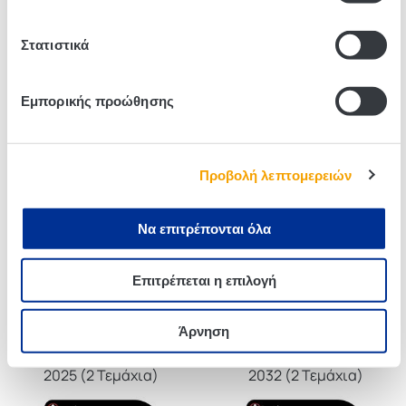
Στατιστικά
Εμπορικής προώθησης
Duracell Simply Αλκαλική
Duracell Μπαταρία Λιθίου
Μπαταρία 9V
2016 (2 Τεμάχια)
Προβολή λεπτομερειών
Να επιτρέπονται όλα
Επιτρέπεται η επιλογή
Άρνηση
Duracell Μπαταρία Λιθίου
Duracell Μπαταρία Λιθίου
2025 (2 Τεμάχια)
2032 (2 Τεμάχια)