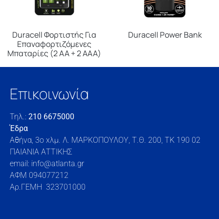
Duracell Φορτιστής Για
Duracell Power Bank
Επαναφορτιζόμενες
Μπαταρίες (2 ΑΑ + 2 AΑΑ)
Επικοινωνία
Τηλ.:
210 6675000
Έδρα
Αθήνα, 3o xλμ. Λ. ΜΑΡΚΟΠΟΥΛΟΥ, Τ.Θ. 200, TK 190 02
ΠΑΙΑΝΙΑ ΑΤΤΙΚΗΣ
email: info@atlanta.gr
ΑΦΜ 094077212
Αρ.ΓΕΜΗ 323701000