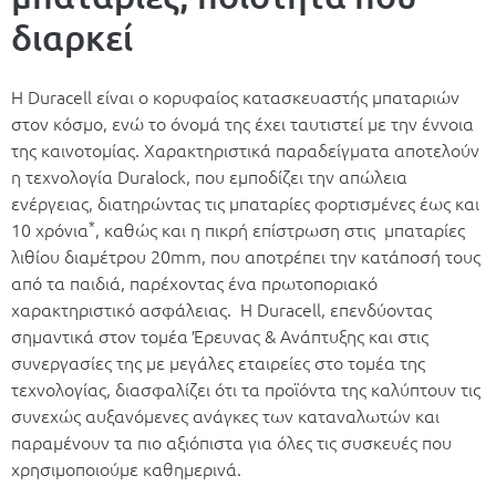
διαρκεί
Η Duracell είναι ο κορυφαίος κατασκευαστής μπαταριών
στον κόσμο, ενώ το όνομά της έχει ταυτιστεί με την έννοια
της καινοτομίας. Χαρακτηριστικά παραδείγματα αποτελούν
η τεχνολογία Duralock, που εμποδίζει την απώλεια
ενέργειας, διατηρώντας τις μπαταρίες φορτισμένες έως και
*
10 χρόνια
, καθώς και η πικρή επίστρωση στις μπαταρίες
λιθίου διαμέτρου 20mm, που αποτρέπει την κατάποσή τους
από τα παιδιά, παρέχοντας ένα πρωτοποριακό
χαρακτηριστικό ασφάλειας. Η Duracell, επενδύοντας
σημαντικά στον τομέα Έρευνας & Ανάπτυξης και στις
συνεργασίες της με μεγάλες εταιρείες στο τομέα της
τεχνολογίας, διασφαλίζει ότι τα προϊόντα της καλύπτουν τις
συνεχώς αυξανόμενες ανάγκες των καταναλωτών και
παραμένουν τα πιο αξιόπιστα για όλες τις συσκευές που
χρησιμοποιούμε καθημερινά.