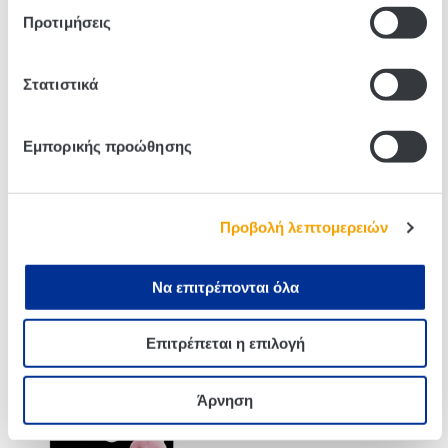
Προτιμήσεις
Related products
Στατιστικά
Εμπορικής προώθησης
Προβολή λεπτομερειών
Να επιτρέπονται όλα
Duracell Plus Αλκαλική
Duracell Simply Αλκαλικές
Επιτρέπεται η επιλογή
Μπαταρία 9V
Μπαταρίες ΑΑΑ (8
Τεμάχια)
Άρνηση