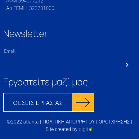
ΑΦΜ 094077212
Αρ.ΓΕΜΗ 323701000
Newsletter
Εργαστείτε μαζί μας
©2022 atlanta |
ΠΟΛΙΤΙΚΗ ΑΠΟΡΡΗΤΟΥ
|
ΟΡΟΙ ΧΡΗΣΗΣ
|
Site created by
digit
all