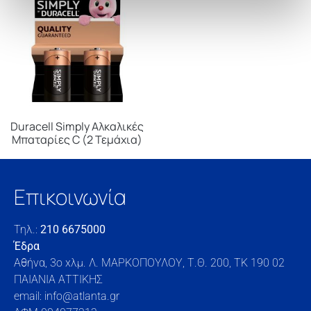
Duracell Simply Αλκαλικές
Μπαταρίες C (2 Τεμάχια)
Επικοινωνία
Τηλ.:
210 6675000
Έδρα
Αθήνα, 3o xλμ. Λ. ΜΑΡΚΟΠΟΥΛΟΥ, Τ.Θ. 200, TK 190 02
ΠΑΙΑΝΙΑ ΑΤΤΙΚΗΣ
email: info@atlanta.gr