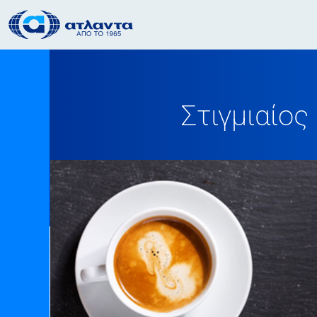
Στιγμιαίος