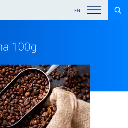
EN
ma 100g