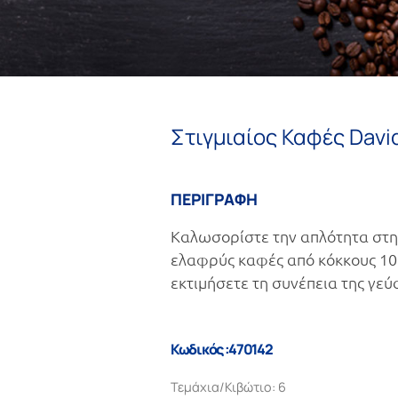
Στιγμιαίος Καφές David
ΠΕΡΙΓΡΑΦΗ
Καλωσορίστε την απλότητα στη 
ελαφρύς καφές από κόκκους 100
εκτιμήσετε τη συνέπεια της γεύ
Κωδικός :470142
Τεμάχια/Κιβώτιο: 6