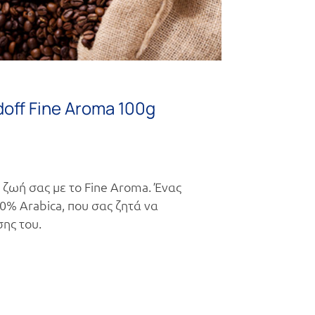
off Fine Aroma 100g
ζωή σας με το Fine Aroma. Ένας
% Arabica, που σας ζητά να
σης του.