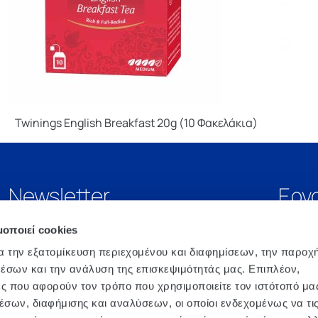
Twinings English Breakfast 20g (10 Φακελάκια)
Newsletter
Εργ
μοποιεί cookies
α την εξατομίκευση περιεχομένου και διαφημίσεων, την παροχ
έσων και την ανάλυση της επισκεψιμότητάς μας. Επιπλέον,
ς που αφορούν τον τρόπο που χρησιμοποιείτε τον ιστότοπό μα
σων, διαφήμισης και αναλύσεων, οι οποίοι ενδεχομένως να τι