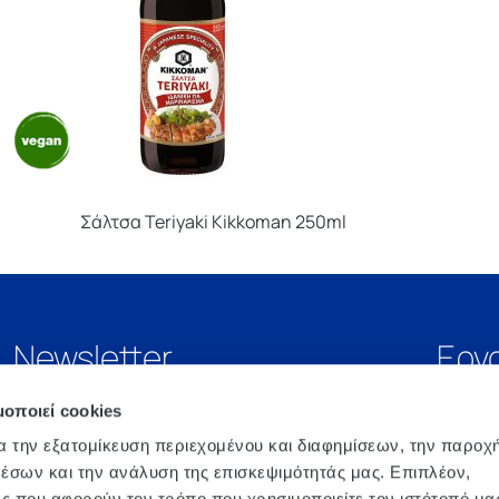
Σάλτσα Teriyaki Kikkoman 250ml
Newsletter
Εργ
μοποιεί cookies
α την εξατομίκευση περιεχομένου και διαφημίσεων, την παροχ
έσων και την ανάλυση της επισκεψιμότητάς μας. Επιπλέον,
ς που αφορούν τον τρόπο που χρησιμοποιείτε τον ιστότοπό μα