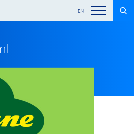
EN
ml