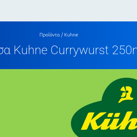
Προϊόντα
/
Kuhne
σα Kuhne Currywurst 250