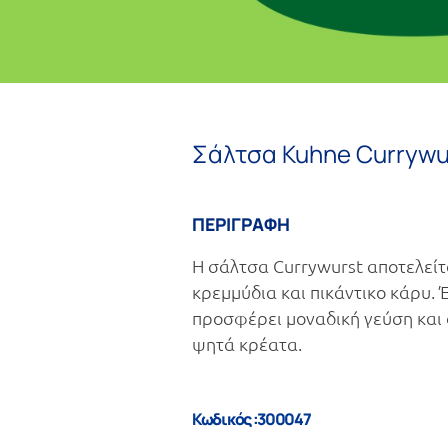
Σάλτσα Kuhne Currywu
ΠΕΡΙΓΡΑΦΗ
Η σάλτσα Currywurst αποτελείτ
κρεμμύδια και πικάντικο κάρυ.
προσφέρει μοναδική γεύση και α
ψητά κρέατα.
Κωδικός :300047