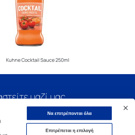
Kuhne Cocktail Sauce 250ml
αστείτε μαζί μας
Να επιτρέπονται όλα
ή
Επιτρέπεται η επιλογή
ς με