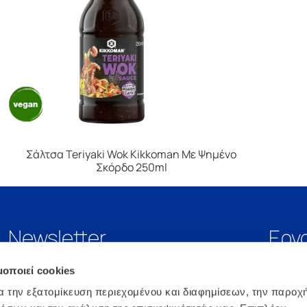
Σάλτσα Teriyaki Wok Kikkoman Με Ψημένο
Σκόρδο 250ml
Newsletter
Εργ
μοποιεί cookies
α την εξατομίκευση περιεχομένου και διαφημίσεων, την παροχ