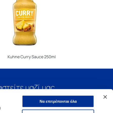
Kuhne Curry Sauce 250ml
αστείτε μαζί μας
Να επιτρέπονται όλα
ή