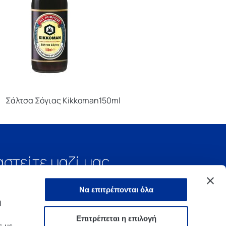
Σάλτσα Σόγιας Kikkoman150ml
αστείτε μαζί μας
Να επιτρέπονται όλα
ή
Επιτρέπεται η επιλογή
ς με