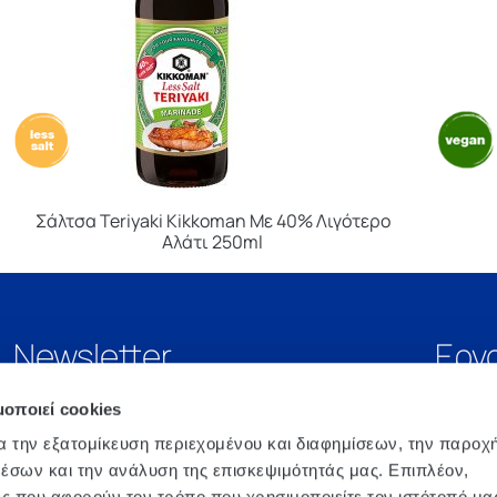
Σάλτσα Teriyaki Kikkoman Με 40% Λιγότερο
Αλάτι 250ml
Newsletter
Εργ
μοποιεί cookies
α την εξατομίκευση περιεχομένου και διαφημίσεων, την παροχ
έσων και την ανάλυση της επισκεψιμότητάς μας. Επιπλέον,
ς που αφορούν τον τρόπο που χρησιμοποιείτε τον ιστότοπό μα