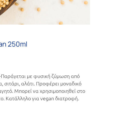
an 250ml
-Παράγεται με φυσική ζύμωση από
α, σιτάρι, αλάτι. Προφέρει μοναδικό
γητό. Μπορεί να χρησιμοποιηθεί στο
το. Κατάλληλο για vegan διατροφή.