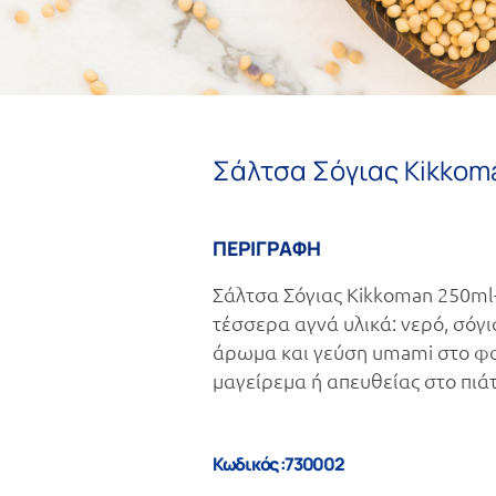
Σάλτσα Σόγιας Kikkom
ΠΕΡΙΓΡΑΦΗ
Σάλτσα Σόγιας Kikkoman 250ml
τέσσερα αγνά υλικά: νερό, σόγι
άρωμα και γεύση umami στο φα
μαγείρεμα ή απευθείας στο πιά
Κωδικός :730002