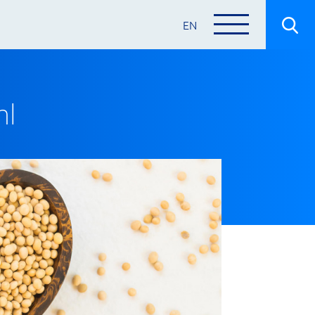
EN
ml