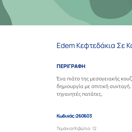
Edem Κεφτεδάκια Σε Κ
ΠΕΡΙΓΡΑΦΗ
Ένα πιάτο της μεσογειακής κουζ
δημιουργία με σπιτική συνταγή.
τηγανητές πατάτες.
Κωδικός :260603
Τεμάχια/Κιβώτιο: 12