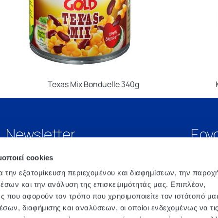
Texas Mix Bonduelle 340g
Newsletter
Εργ
μοποιεί cookies
α την εξατομίκευση περιεχομένου και διαφημίσεων, την παροχ
έσων και την ανάλυση της επισκεψιμότητάς μας. Επιπλέον,
ς που αφορούν τον τρόπο που χρησιμοποιείτε τον ιστότοπό μα
σων, διαφήμισης και αναλύσεων, οι οποίοι ενδεχομένως να τι