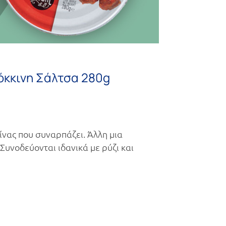
όκκινη Σάλτσα 280g
ίνας που συναρπάζει. Άλλη μια
 Συνοδεύονται ιδανικά με ρύζι και