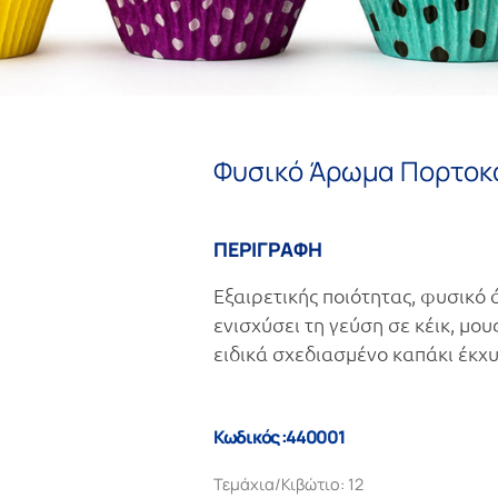
Φυσικό Άρωμα Πορτοκά
ΠΕΡΙΓΡΑΦΗ
Εξαιρετικής ποιότητας, φυσικό 
ενισχύσει τη γεύση σε κέικ, μου
ειδικά σχεδιασμένο καπάκι έκχυ
Κωδικός :440001
Τεμάχια/Κιβώτιο: 12