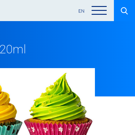
EN
 20ml