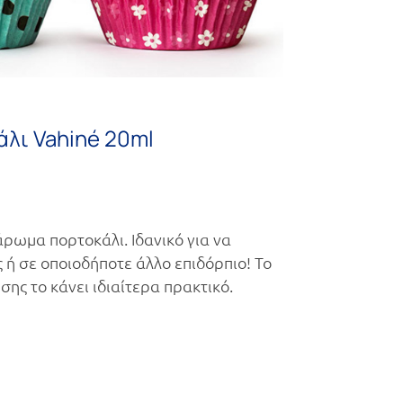
λι Vahiné 20ml
άρωμα πορτοκάλι. Ιδανικό για να
ς ή σε οποιοδήποτε άλλο επιδόρπιο! Το
σης το κάνει ιδιαίτερα πρακτικό.