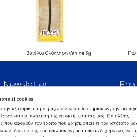
Βανίλια Ολόκληρη Vahiné 3g
Πολ
Newsletter
Εργ
μοποιεί cookies
α την εξατομίκευση περιεχομένου και διαφημίσεων, την παροχ
έσων και την ανάλυση της επισκεψιμότητάς μας. Επιπλέον,
ς που αφορούν τον τρόπο που χρησιμοποιείτε τον ιστότοπό μα
σων, διαφήμισης και αναλύσεων, οι οποίοι ενδεχομένως να τι