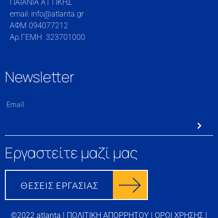
ΠΑΙΑΝΙΑ ΑΤΤΙΚΗΣ
email: info@atlanta.gr
ΑΦΜ 094077212
Αρ.ΓΕΜΗ 323701000
Newsletter
Εργαστείτε μαζί μας
©2022 atlanta |
ΠΟΛΙΤΙΚΗ ΑΠΟΡΡΗΤΟΥ
|
ΟΡΟΙ ΧΡΗΣΗΣ
|