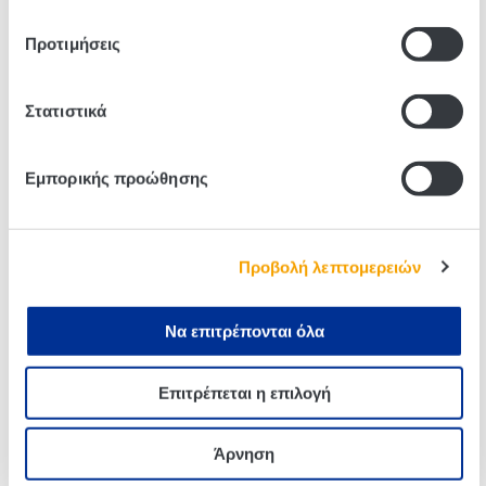
Προτιμήσεις
Related products
Στατιστικά
Εμπορικής προώθησης
Προβολή λεπτομερειών
Να επιτρέπονται όλα
Μαύρη Σοκολάτα Με
Toffifee 125g
Επιτρέπεται η επιλογή
Γέμιση Πάστας Αμυγδάλου
Ritter Sport 100g
Άρνηση