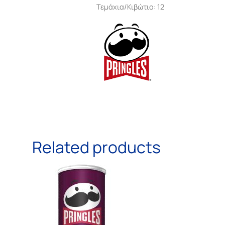
Τεμάχια/Κιβώτιο: 12
Related products