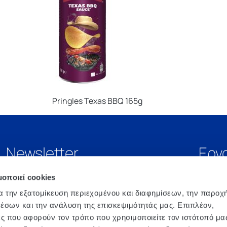
Pringles Texas BBQ 165g
Newsletter
Εργ
μοποιεί cookies
α την εξατομίκευση περιεχομένου και διαφημίσεων, την παροχ
έσων και την ανάλυση της επισκεψιμότητάς μας. Επιπλέον,
ς που αφορούν τον τρόπο που χρησιμοποιείτε τον ιστότοπό μα