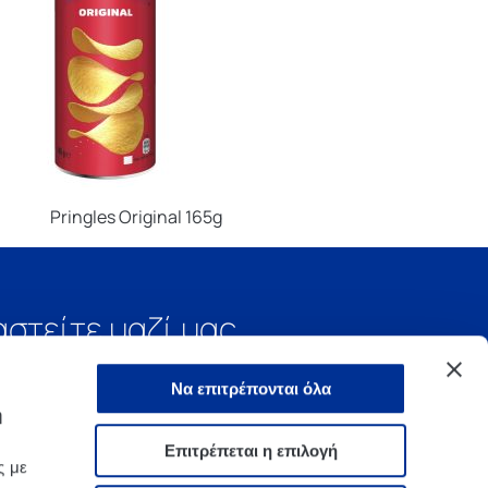
Pringles Original 165g
αστείτε μαζί μας
Να επιτρέπονται όλα
ή
Επιτρέπεται η επιλογή
ς με