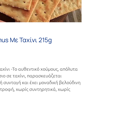
s Με Ταχίνι 215g
ίνι -Το αυθεντικό χούμους, απόλυτα
ιο σε ταχίνι, παρασκευάζεται
 συνταγή και έχει μοναδική βελούδινη
ατροφή, χωρίς συντηρητικά, χωρίς