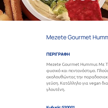
Mezete Gourmet Hummu
ΠΕΡΙΓΡΑΦΗ
Mezete Gourmet Hummus Με Ταχ
φυσικό και πεντανόστιμο. Πλούσ
ακολουθώντας την παραδοσιακή
γεύση. Κατάλληλο για vegan δι
γλουτένη.
Κωδικός :520001