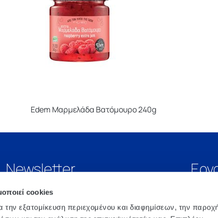
Edem Μαρμελάδα Βατόμουρο 240g
Newsletter
Εργ
μοποιεί cookies
α την εξατομίκευση περιεχομένου και διαφημίσεων, την παροχ