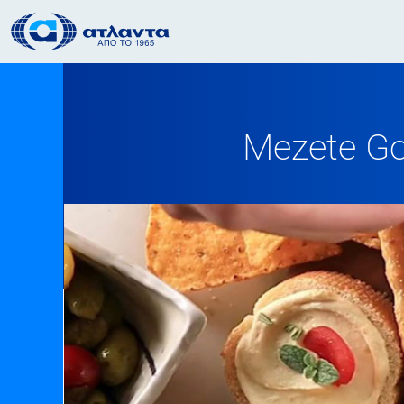
Mezete G