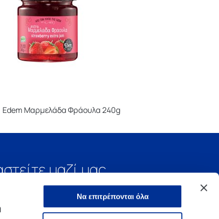
Edem Μαρμελάδα Φράουλα 240g
αστείτε μαζί μας
Να επιτρέπονται όλα
ή