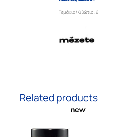
Τεμάχια/Κιβώτιο: 6
Related products