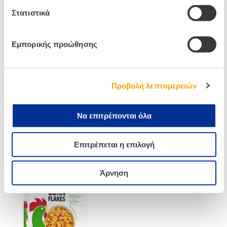
Related products
Στατιστικά
Εμπορικής προώθησης
Προβολή λεπτομερειών
Να επιτρέπονται όλα
Kellogg’s Extra Granola
Kellogg’s Extra Granola
Σοκολάτα Γάλακτος 450g
Κλασική 450g
Επιτρέπεται η επιλογή
Άρνηση