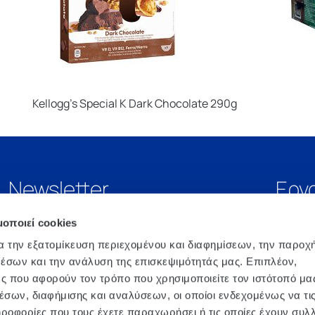
Kellogg’s Special K Dark Chocolate 290g
Newsletter
Εργ
μοποιεί cookies
α την εξατομίκευση περιεχομένου και διαφημίσεων, την παροχ
έσων και την ανάλυση της επισκεψιμότητάς μας. Επιπλέον,
ς που αφορούν τον τρόπο που χρησιμοποιείτε τον ιστότοπό μα
σων, διαφήμισης και αναλύσεων, οι οποίοι ενδεχομένως να τι
οφορίες που τους έχετε παραχωρήσει ή τις οποίες έχουν συλλ