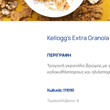
Kellogg’s Extra Granol
ΠΕΡΙΓΡΑΦΗ
Τραγανή γκρανόλα βρώμης με ψ
κολοκυθόσπορους και ηλιόσπορ
Κωδικός :111095
Τεμάχια/Κιβώτιο: 8