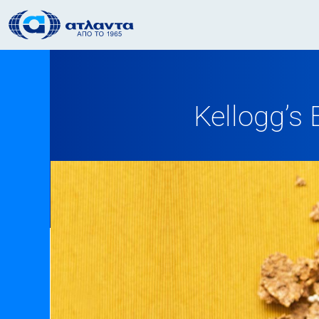
Kellogg’s