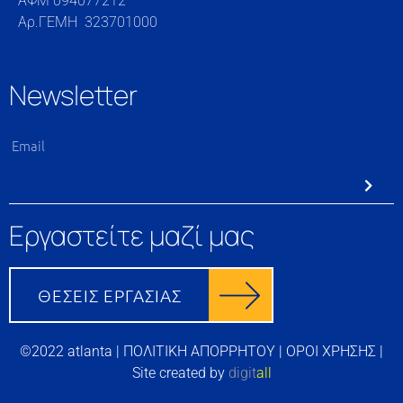
ΑΦΜ 094077212
Αρ.ΓΕΜΗ 323701000
Newsletter
Εργαστείτε μαζί μας
©2022 atlanta |
ΠΟΛΙΤΙΚΗ ΑΠΟΡΡΗΤΟΥ
|
ΟΡΟΙ ΧΡΗΣΗΣ
|
Site created by
digit
all