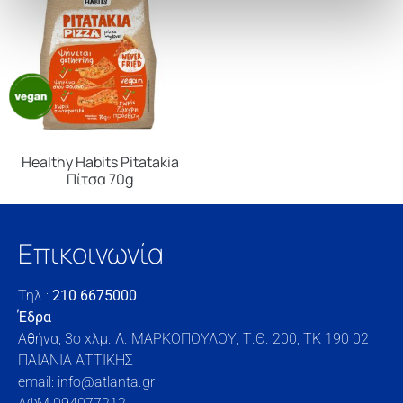
Healthy Habits Pitatakia
Πίτσα 70g
Επικοινωνία
Τηλ.:
210 6675000
Έδρα
Αθήνα, 3o xλμ. Λ. ΜΑΡΚΟΠΟΥΛΟΥ, Τ.Θ. 200, TK 190 02
ΠΑΙΑΝΙΑ ΑΤΤΙΚΗΣ
email: info@atlanta.gr