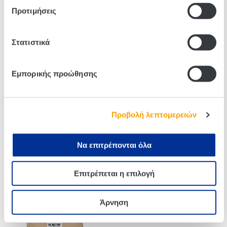
Προτιμήσεις
Related products
Στατιστικά
Εμπορικής προώθησης
Προβολή λεπτομερειών
Να επιτρέπονται όλα
Healthy Habits Pitatakia
Pringles Salt & Vinegar 40g
Επιτρέπεται η επιλογή
Χαρούπι & Θαλασσινό
Αλάτι 70g
Άρνηση