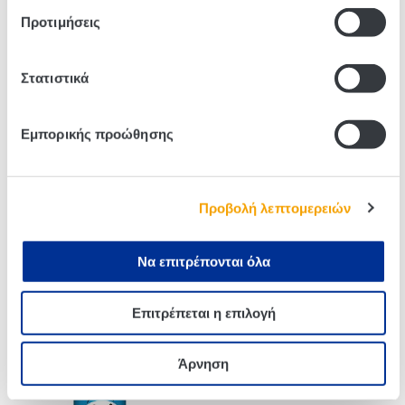
Προτιμήσεις
Στατιστικά
Related products
Εμπορικής προώθησης
Προβολή λεπτομερειών
Να επιτρέπονται όλα
Επιτρέπεται η επιλογή
Pringles Paprika 165g
Pringles Smokey Bacon
165g
Άρνηση