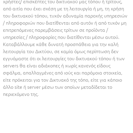
χρήστες/ επισκέπτες του δικτυακού μας τόπου ή τρίτους,
από αιτία που έχει σχέση με τη λειτουργία ή μη, τη χρήση
του δικτυακού τόπου, τυχόν αδυναμία παροχής υπηρεσιών
/ πληροφοριών που διατίθενται από αυτόν ή από τυχόν μη
επιτρεπόμενες παρεμβάσεις τρίτων σε προϊόντα /
υπηρεσίες / πληροφορίες που διατίθενται μέσω αυτού.
Καταβάλλουμε κάθε δυνατή προσπάθεια για την καλή
λειτουργία του Δικτύου, σε καμία όμως περίπτωση δεν
εγγυόμαστε ότι οι λειτουργίες του δικτυακού τόπου ή των
servers θα είναι αδιάκοπες ή χωρίς κανενός είδους
σφάλμα, απαλλαγμένες από ιούς και παρόμοια στοιχεία,
είτε πρόκειται για τον Δικτυακό της τόπο, είτε για κάποιο
άλλο site ή server μέσω των οποίων μεταδίδεται το
περιεχόμενο της.