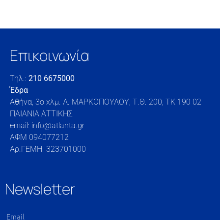
Επικοινωνία
Τηλ.:
210 6675000
Έδρα
Αθήνα, 3o xλμ. Λ. ΜΑΡΚΟΠΟΥΛΟΥ, Τ.Θ. 200, TK 190 02
ΠΑΙΑΝΙΑ ΑΤΤΙΚΗΣ
email: info@atlanta.gr
ΑΦΜ 094077212
Αρ.ΓΕΜΗ 323701000
Newsletter