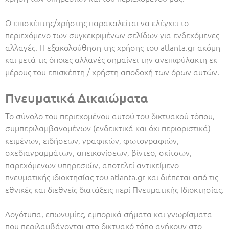
Ο επισκέπτης/χρήστης παρακαλείται να ελέγχει το
περιεχόμενο των συγκεκριμένων σελίδων για ενδεχόμενες
αλλαγές. Η εξακολούθηση της χρήσης του atlanta.gr ακόμη
και μετά τις όποιες αλλαγές σημαίνει την ανεπιφύλακτη εκ
μέρους του επισκέπτη / χρήστη αποδοχή των όρων αυτών.
Πνευματικά Δικαιώματα
Το σύνολο του περιεχομένου αυτού του δικτυακού τόπου,
συμπεριλαμβανομένων (ενδεικτικά και όχι περιοριστικά)
κειμένων, ειδήσεων, γραφικών, φωτογραφιών,
σχεδιαγραμμάτων, απεικονίσεων, βίντεο, σκίτσων,
παρεχόμενων υπηρεσιών, αποτελεί αντικείμενο
πνευματικής ιδιοκτησίας του atlanta.gr και διέπεται από τις
εθνικές και διεθνείς διατάξεις περί Πνευματικής Ιδιοκτησίας.
Λογότυπα, επωνυμίες, εμπορικά σήματα και γνωρίσματα
που περιλαμβάνονται στο δικτυακό τόπο ανήκουν στο