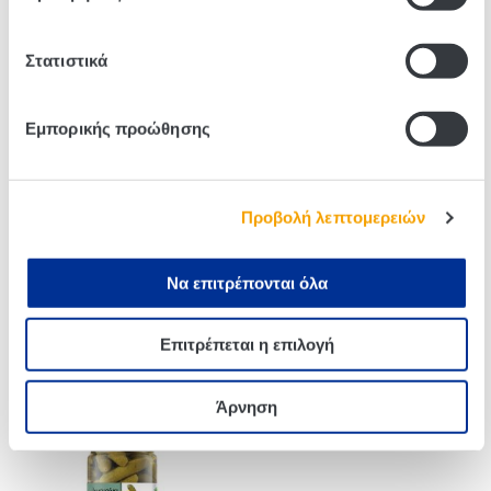
Στατιστικά
Related products
Εμπορικής προώθησης
Προβολή λεπτομερειών
Να επιτρέπονται όλα
Επιτρέπεται η επιλογή
Edem Peppers 400g
Edem Golden Peppers 320g
Άρνηση