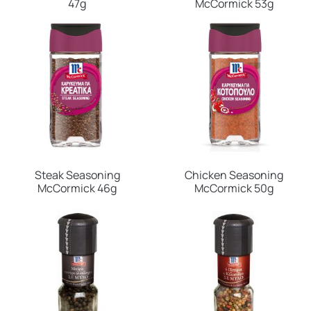
47g
McCormick 53g
Steak Seasoning
Chicken Seasoning
McCormick 46g
McCormick 50g