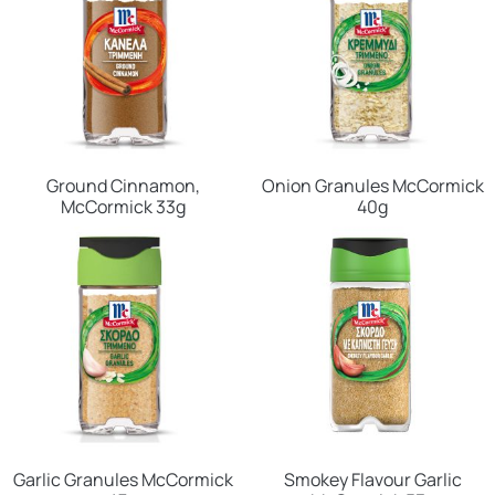
Ground Cinnamon,
Onion Granules McCormick
McCormick 33g
40g
Garlic Granules McCormick
Smokey Flavour Garlic