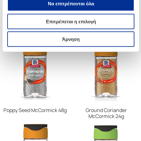
Να επιτρέπονται όλα
Επιτρέπεται η επιλογή
Ginger Ground McCormick
Ground Turmeric
26g
McCormick 37g
Άρνηση
Poppy Seed McCormick 48g
Ground Coriander
McCormick 24g