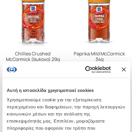
Chillies Crushed
Paprika Mild McCormick
McCormick (bukovo) 29g
34g
Αυτή η ιστοσελίδα χρησιμοποιεί cookies
Χρησιμοποιούμε cookie για την εξατομίκευση
περιεχομένου και διαφημίσεων, την παροχή λειτουργιών
κοινωνικών μέσων και την ανάλυση της
επισκεψιμότητάς μας. Επιπλέον, μοιραζόμαστε
πληροφορίες που αφορούν τον τρόπο που
Hot Paprika McCormick 34g
Smoked Paprika