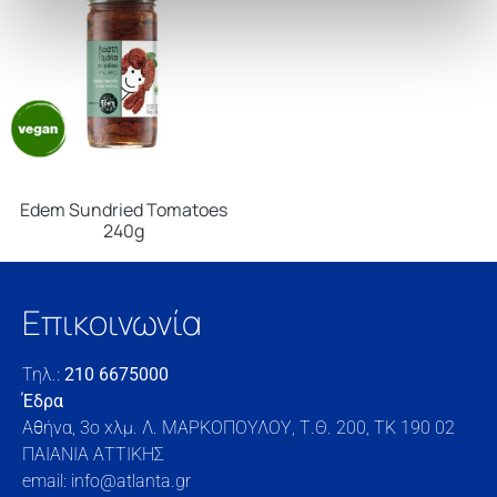
Edem Sundried Tomatoes
240g
Επικοινωνία
Τηλ.:
210 6675000
Έδρα
Αθήνα, 3o xλμ. Λ. ΜΑΡΚΟΠΟΥΛΟΥ, Τ.Θ. 200, TK 190 02
ΠΑΙΑΝΙΑ ΑΤΤΙΚΗΣ
email: info@atlanta.gr