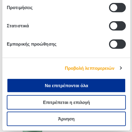
Προτιμήσεις
Στατιστικά
Related products
Εμπορικής προώθησης
Προβολή λεπτομερειών
Να επιτρέπονται όλα
Επιτρέπεται η επιλογή
Kuhne Jalapeno 370ml
Kuhne Red Cabbage With
Apple 720ml
Άρνηση