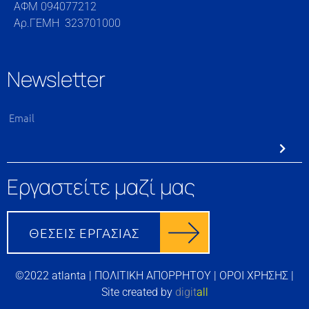
ΑΦΜ 094077212
Αρ.ΓΕΜΗ 323701000
Newsletter
Εργαστείτε μαζί μας
©2022 atlanta |
ΠΟΛΙΤΙΚΗ ΑΠΟΡΡΗΤΟΥ
|
ΟΡΟΙ ΧΡΗΣΗΣ
|
Site created by
digit
all