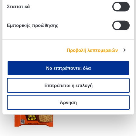
Related products
Στατιστικά
Εμπορικής προώθησης
Προβολή λεπτομερειών
Να επιτρέπονται όλα
Reese’s Overload 42g
Toffifee 125g
Επιτρέπεται η επιλογή
Άρνηση