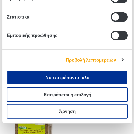
Related products
Στατιστικά
Εμπορικής προώθησης
Προβολή λεπτομερειών
Να επιτρέπονται όλα
Pure Natural Mestemacher
Mestemacher Rye Bread
300g
With High Protein Content
Επιτρέπεται η επιλογή
250g
Άρνηση