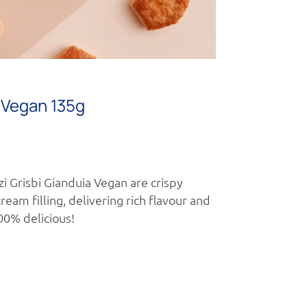
a Vegan 135g
zi Grisbi Gianduia Vegan are crispy
ream filling, delivering rich flavour and
0% delicious!