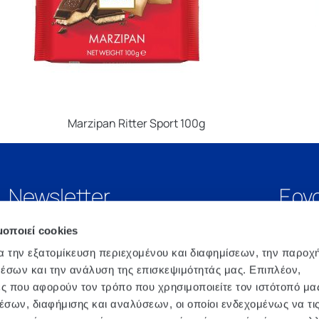
Marzipan Ritter Sport 100g
Newsletter
Εργ
μοποιεί cookies
α την εξατομίκευση περιεχομένου και διαφημίσεων, την παροχ
έσων και την ανάλυση της επισκεψιμότητάς μας. Επιπλέον,
ς που αφορούν τον τρόπο που χρησιμοποιείτε τον ιστότοπό μα
σων, διαφήμισης και αναλύσεων, οι οποίοι ενδεχομένως να τι