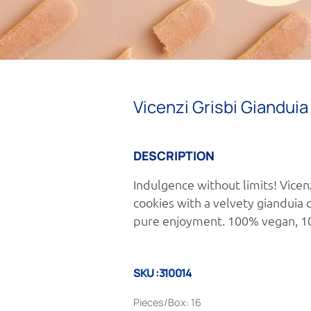
Vicenzi Grisbi Giandui
DESCRIPTION
Indulgence without limits! Vicen
cookies with a velvety gianduia c
pure enjoyment. 100% vegan, 10
SKU :310014
Pieces/Box: 16