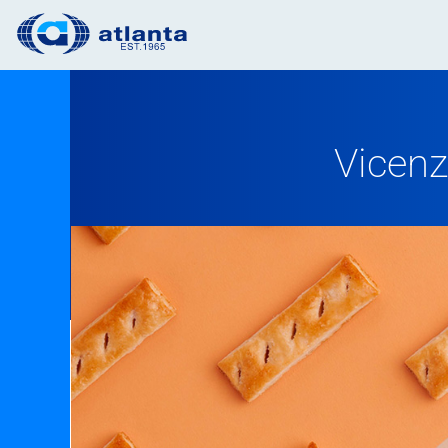
Vicenz