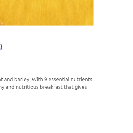
g
at and barley. With 9 essential nutrients
hy and nutritious breakfast that gives