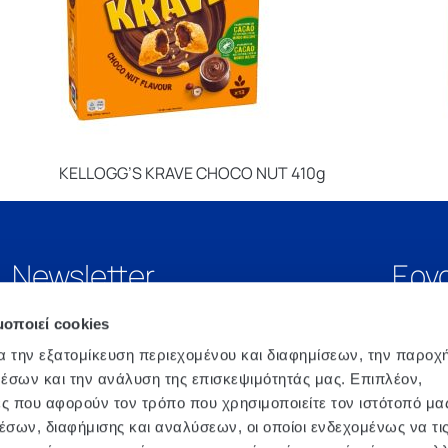
KELLOGG’S KRAVE CHOCO NUT 410g
Newsletter
Εργ
μοποιεί cookies
α την εξατομίκευση περιεχομένου και διαφημίσεων, την παροχ
έσων και την ανάλυση της επισκεψιμότητάς μας. Επιπλέον,
ς που αφορούν τον τρόπο που χρησιμοποιείτε τον ιστότοπό μα
σων, διαφήμισης και αναλύσεων, οι οποίοι ενδεχομένως να τι