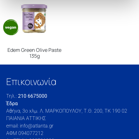
Edem Green Olive Paste
135g
Επικοινωνία
Τηλ.:
210 6675000
Έδρα
Αθήνα, 3o xλμ. Λ. ΜΑΡΚΟΠΟΥΛΟΥ, Τ.Θ. 200, TK 190 02
ΠΑΙΑΝΙΑ ΑΤΤΙΚΗΣ
email: info@atlanta.gr
ΑΦΜ 094077212