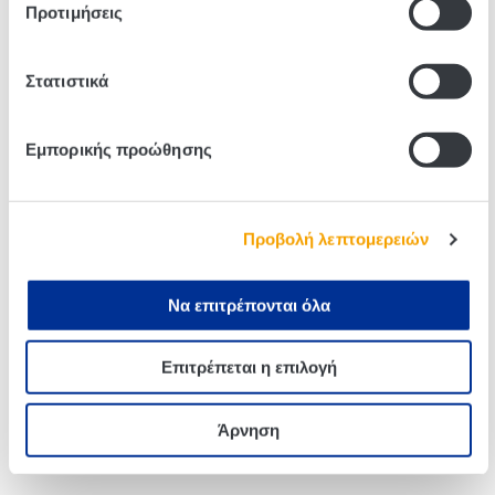
Προτιμήσεις
Στατιστικά
Related products
Εμπορικής προώθησης
Προβολή λεπτομερειών
Να επιτρέπονται όλα
Επιτρέπεται η επιλογή
Edem Green Olives Spicy
Edem Kalamon Olives 200g
200g
Άρνηση