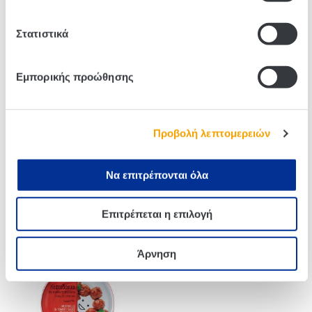
Related products
Στατιστικά
Εμπορικής προώθησης
Προβολή λεπτομερειών
Να επιτρέπονται όλα
Texas Mix Bonduelle 340g
Edem Baked Beans In
Επιτρέπεται η επιλογή
Tomato Sauce 280g
Άρνηση