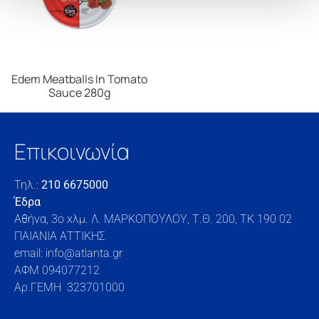
Edem Meatballs In Tomato
Sauce 280g
Επικοινωνία
Τηλ.:
210 6675000
Έδρα
Αθήνα, 3o xλμ. Λ. ΜΑΡΚΟΠΟΥΛΟΥ, Τ.Θ. 200, TK 190 02
ΠΑΙΑΝΙΑ ΑΤΤΙΚΗΣ
email: info@atlanta.gr
ΑΦΜ 094077212
Αρ.ΓΕΜΗ 323701000